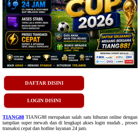
DAFTAR DISINI
LOGIN DISINI
TIANG88
TIANG88 merupakan salah satu hiburan online dengan
tampilan super mewah dan di lengkapi akses login mudah , proses
transaksi cepat dan hotline layanan 24 jam.