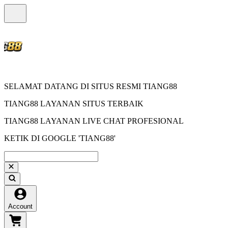
SELAMAT DATANG DI SITUS RESMI TIANG88
TIANG88 LAYANAN SITUS TERBAIK
TIANG88 LAYANAN LIVE CHAT PROFESIONAL
KETIK DI GOOGLE 'TIANG88'
Account