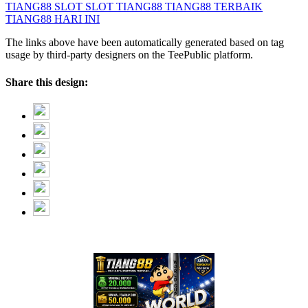
TIANG88 SLOT
SLOT TIANG88
TIANG88 TERBAIK
TIANG88 HARI INI
The links above have been automatically generated based on tag
usage by third-party designers on the TeePublic platform.
Share this design: