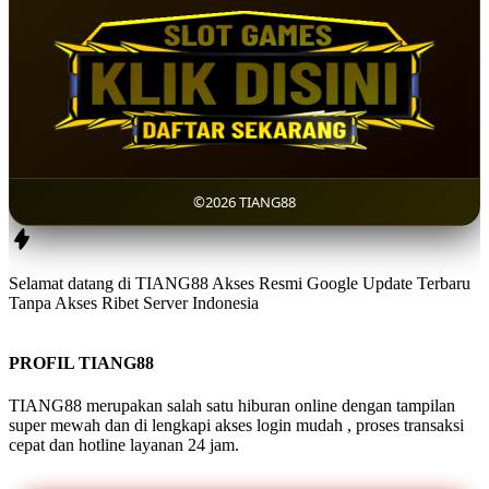
©2026 TIANG88
Selamat datang di TIANG88 Akses Resmi Google Update Terbaru
Tanpa Akses Ribet Server Indonesia
PROFIL TIANG88
TIANG88 merupakan salah satu hiburan online dengan tampilan
super mewah dan di lengkapi akses login mudah , proses transaksi
cepat dan hotline layanan 24 jam.